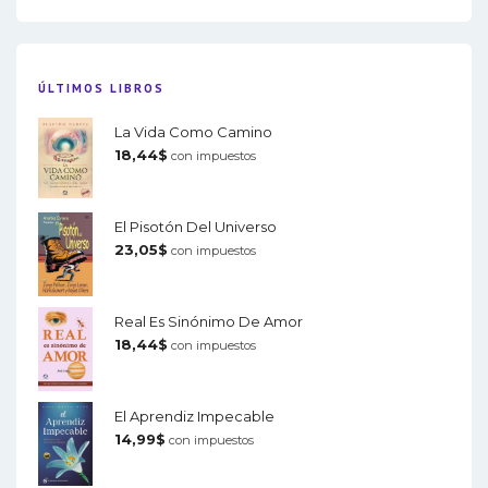
ÚLTIMOS LIBROS
La Vida Como Camino
18,44
$
con impuestos
El Pisotón Del Universo
23,05
$
con impuestos
Real Es Sinónimo De Amor
18,44
$
con impuestos
El Aprendiz Impecable
14,99
$
con impuestos