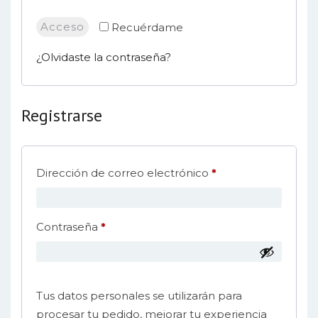
Acceso
Recuérdame
¿Olvidaste la contraseña?
Registrarse
Obligatorio
Dirección de correo electrónico
*
Obligatorio
Contraseña
*
Tus datos personales se utilizarán para
procesar tu pedido, mejorar tu experiencia