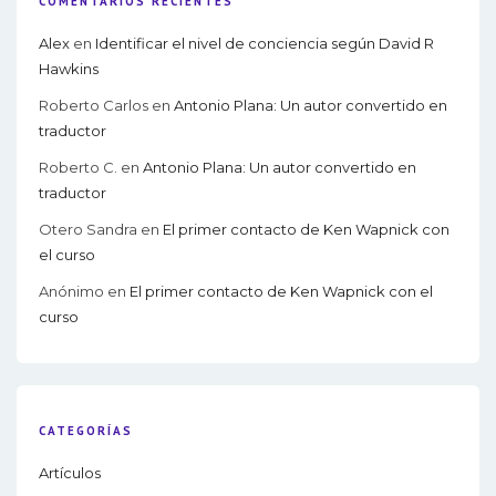
COMENTARIOS RECIENTES
Alex
en
Identificar el nivel de conciencia según David R
Hawkins
Roberto Carlos
en
Antonio Plana: Un autor convertido en
traductor
Roberto C.
en
Antonio Plana: Un autor convertido en
traductor
Otero Sandra
en
El primer contacto de Ken Wapnick con
el curso
Anónimo
en
El primer contacto de Ken Wapnick con el
curso
CATEGORÍAS
Artículos