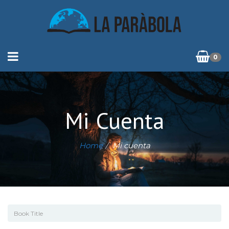
0
Mi Cuenta
Home
Mi cuenta