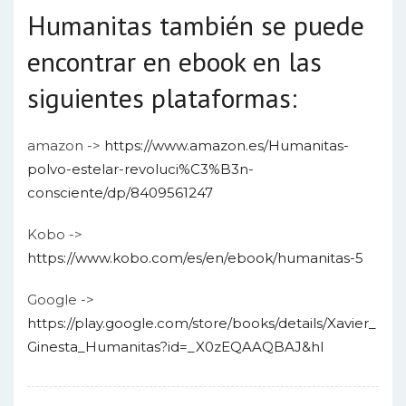
Humanitas también se puede
encontrar en ebook en las
siguientes plataformas:
amazon ->
https://www.amazon.es/Humanitas-
polvo-estelar-revoluci%C3%B3n-
consciente/dp/8409561247
Kobo ->
https://www.kobo.com/es/en/ebook/humanitas-5
Google ->
https://play.google.com/store/books/details/Xavier_
Ginesta_Humanitas?id=_X0zEQAAQBAJ&hl