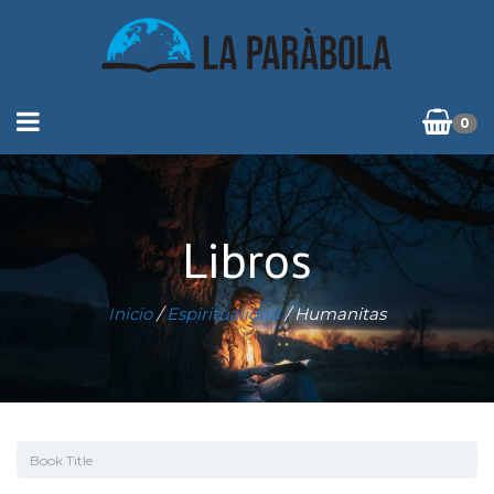
0
Libros
Inicio
/
Espiritualidad
/ Humanitas