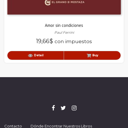
Amor sin condiciones
Paul Ferrini
19,66
$
con impuestos
Detail
Buy
Contacto
Dónde Encontrar Nuestros Libros