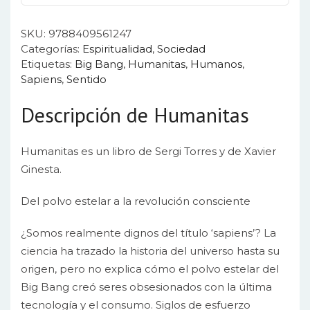
SKU:
9788409561247
Categorías:
Espiritualidad
,
Sociedad
Etiquetas:
Big Bang
,
Humanitas
,
Humanos
,
Sapiens
,
Sentido
Descripción de Humanitas
Humanitas es un libro de Sergi Torres y de Xavier
Ginesta.
Del polvo estelar a la revolución consciente
¿Somos realmente dignos del título ‘sapiens’? La
ciencia ha trazado la historia del universo hasta su
origen, pero no explica cómo el polvo estelar del
Big Bang creó seres obsesionados con la última
tecnología y el consumo. Siglos de esfuerzo