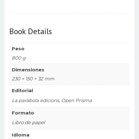
Book Details
Peso
800 g
Dimensiones
230 × 150 × 32 mm
Editorial
La paràbola edicions, Open Prisma
Formato
Libro de papel
Idioma