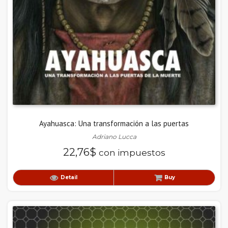
Ayahuasca: Una transformación a las puertas
Adriano Lucca
22,76
$
con impuestos
Detail
Buy