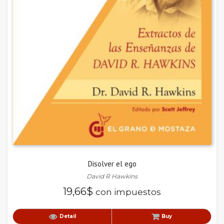
Disolver el ego
David R Hawkins
19,66
$
con impuestos
Detail
Buy