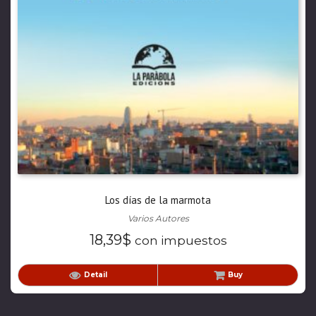
Los días de la marmota
Varios Autores
18,39
$
con impuestos
Detail
Buy