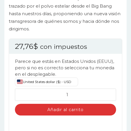
trazado por el polvo estelar desde el Big Bang
hasta nuestros días, proponiendo una nueva visión
transgresora de quiénes somos y hacia dónde nos
dirigimos.
27,76
$
con impuestos
Parece que estás en Estados Unidos (EEUU),
pero si no es correcto selecciona tu moneda
en el desplegable.
United States dollar ($) - USD
Humanitas
cantidad
Añadir al carrito