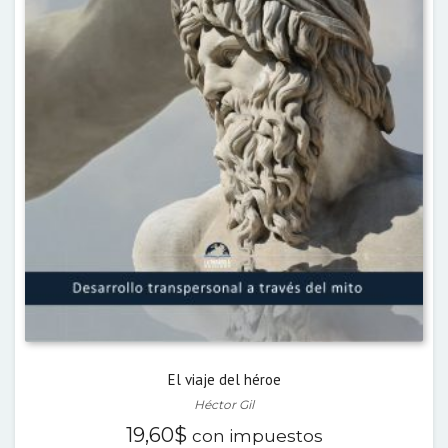
El viaje del héroe
Héctor Gil
19,60
$
con impuestos