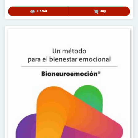
Detail
Buy