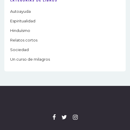
CATEGORÍAS DE LIBROS
Autoayuda
Espiritualidad
Hinduísmo
Relatos cortos
Sociedad
Un curso de milagros