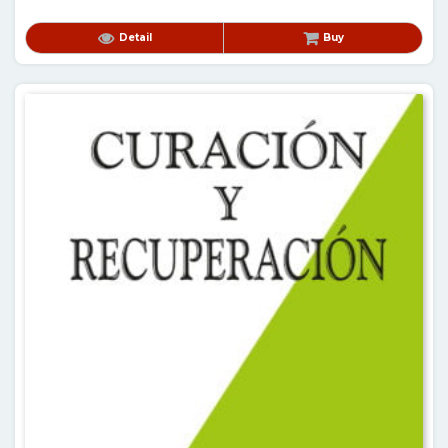
Detail
Buy