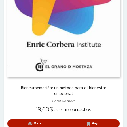
Bioneuroemoción: un método para el bienestar
emocional
Enric Corbera
19,60
$
con impuestos
Detail
Buy