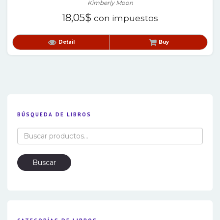
Kimberly Moon
18,05
$
con impuestos
Detail
Buy
BÚSQUEDA DE LIBROS
Buscar
por:
Buscar