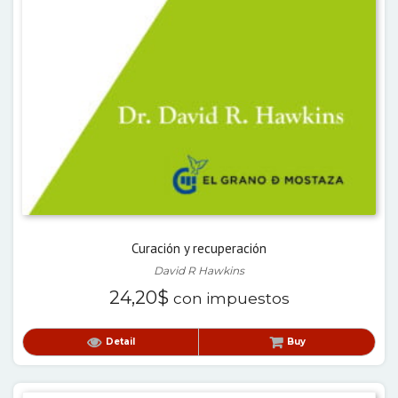
Curación y recuperación
David R Hawkins
24,20
$
con impuestos
Detail
Buy