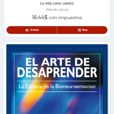
La vida como camino
Plácido García
18,44
$
con impuestos
Detail
Buy