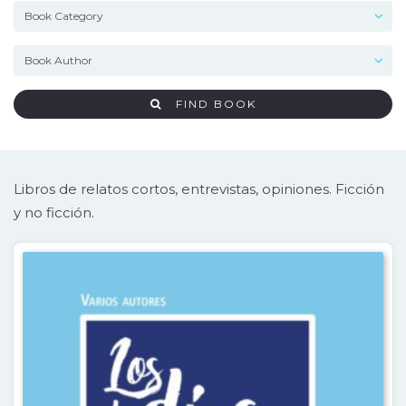
FIND BOOK
Libros de relatos cortos, entrevistas, opiniones. Ficción
y no ficción.