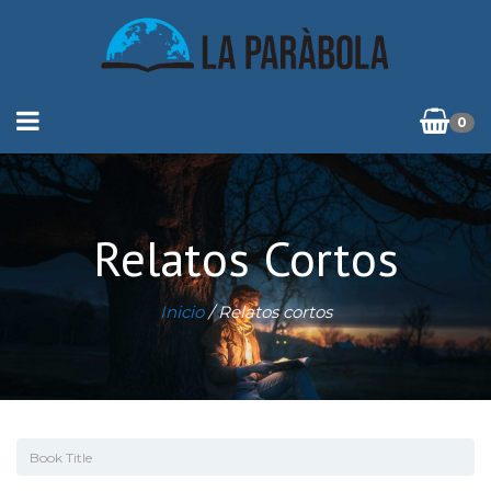
0
Relatos Cortos
Inicio
/ Relatos cortos