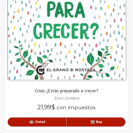
Crisis ¿Estás preparado a crecer?
Enric Corbera
21,99
$
con impuestos
Detail
Buy