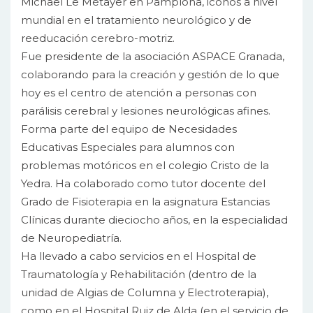
Michael Le Métayer en Pamplona, iconos a nivel
mundial en el tratamiento neurológico y de
reeducación cerebro-motriz.
Fue presidente de la asociación ASPACE Granada,
colaborando para la creación y gestión de lo que
hoy es el centro de atención a personas con
parálisis cerebral y lesiones neurológicas afines.
Forma parte del equipo de Necesidades
Educativas Especiales para alumnos con
problemas motóricos en el colegio Cristo de la
Yedra. Ha colaborado como tutor docente del
Grado de Fisioterapia en la asignatura Estancias
Clínicas durante dieciocho años, en la especialidad
de Neuropediatría.
Ha llevado a cabo servicios en el Hospital de
Traumatología y Rehabilitación (dentro de la
unidad de Algias de Columna y Electroterapia),
como en el Hospital Ruiz de Alda (en el servicio de