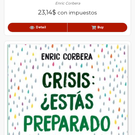
Enric Corbera
23,14
$
con impuestos
Detail
Buy