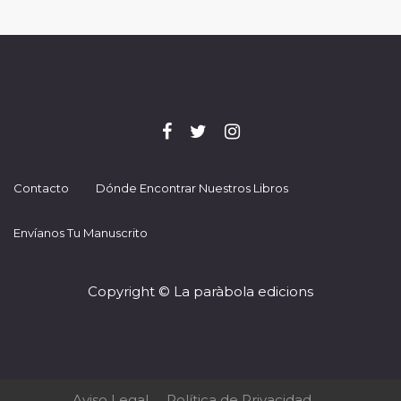
Contacto
Dónde Encontrar Nuestros Libros
Envíanos Tu Manuscrito
Copyright © La paràbola edicions
Aviso Legal
Política de Privacidad