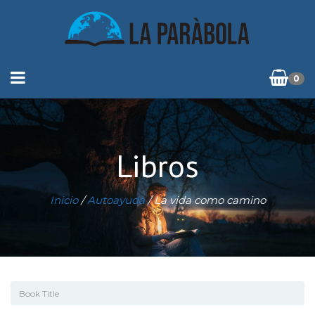
0
Libros
Inicio
/
Autoayuda
/ La vida como camino