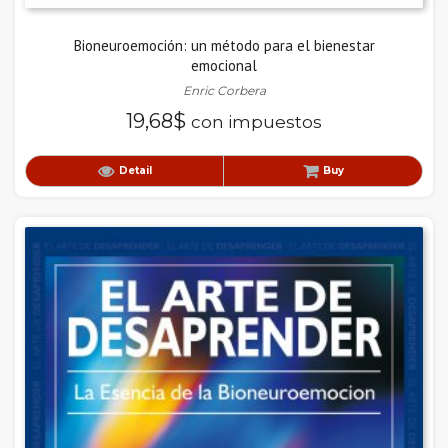
Bioneuroemoción: un método para el bienestar
emocional
Enric Corbera
19,68
$
con impuestos
Detail
Buy