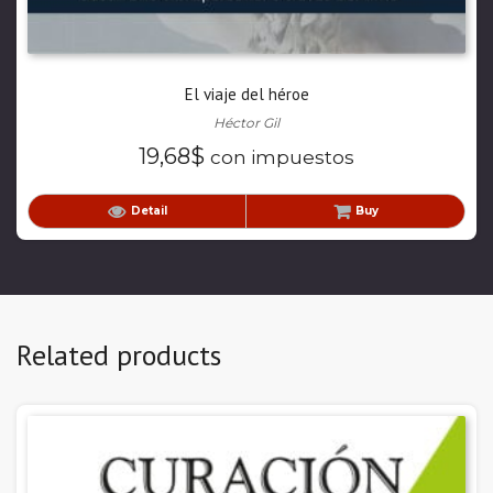
El viaje del héroe
Héctor Gil
19,68
$
con impuestos
Detail
Buy
Related products