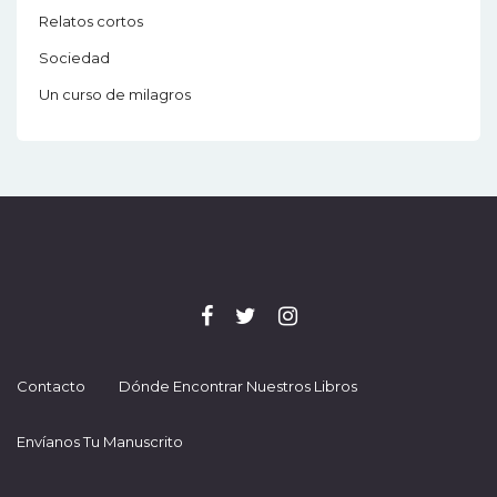
Relatos cortos
Sociedad
Un curso de milagros
Contacto
Dónde Encontrar Nuestros Libros
Envíanos Tu Manuscrito