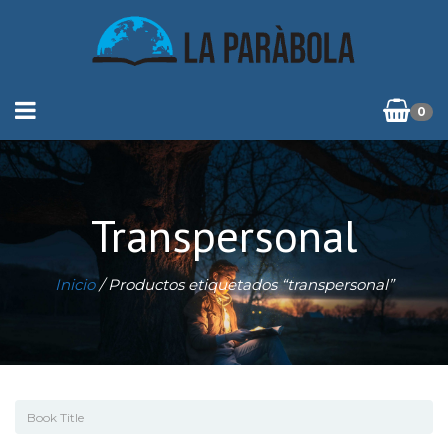
0
Transpersonal
Inicio
/ Productos etiquetados “transpersonal”