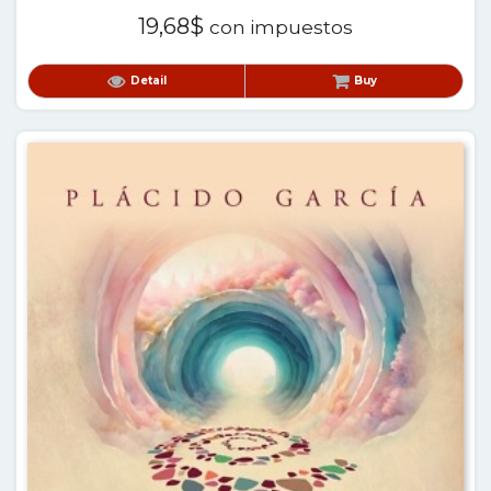
19,68
$
con impuestos
Detail
Buy