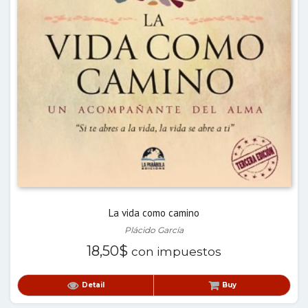
La vida como camino
Plácido García
18,50
$
con impuestos
Detail
Buy