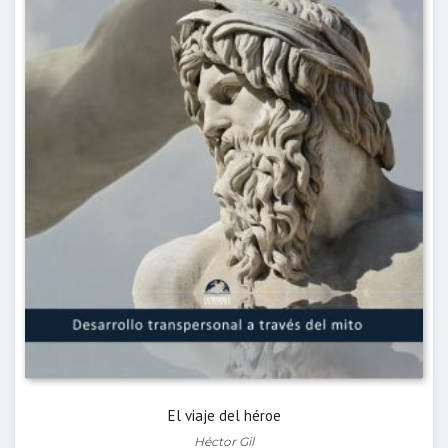
El viaje del héroe
Héctor Gil