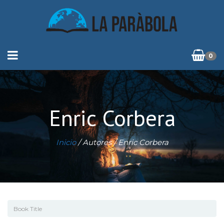
0
Enric Corbera
Inicio
/ Autores / Enric Corbera