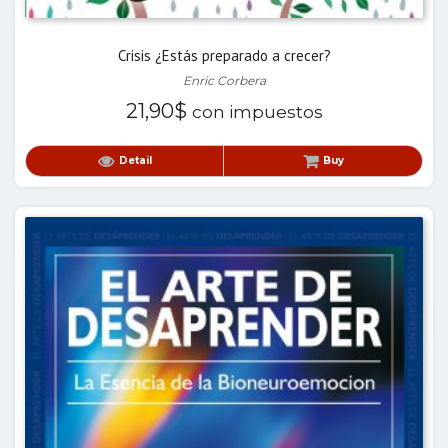
Crisis ¿Estás preparado a crecer?
Enric Corbera
21,90
$
con impuestos
Detail
Buy