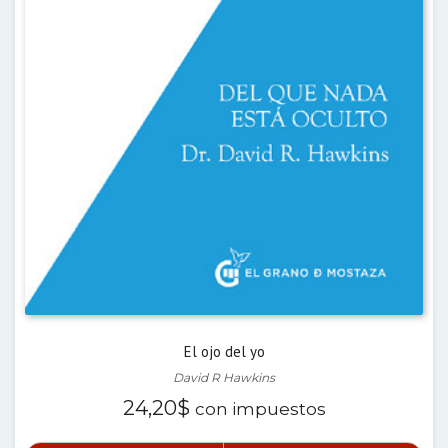
El ojo del yo
David R Hawkins
24,20
$
con impuestos