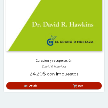
Curación y recuperación
David R Hawkins
24,20
$
con impuestos
Detail
Buy