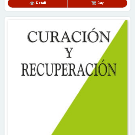
Detail
Buy