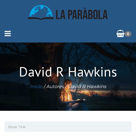
0
David R Hawkins
Inicio
/ Autores / David R Hawkins