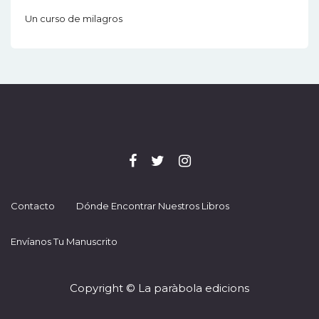
Un curso de milagros
Contacto
Dónde Encontrar Nuestros Libros
Envíanos Tu Manuscrito
Copyright © La paràbola edicions