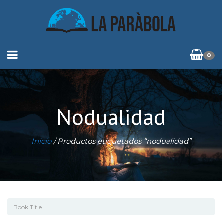
0
Nodualidad
Inicio
/ Productos etiquetados “nodualidad”