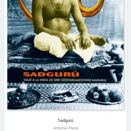
Sadgurú
Antonio Plana