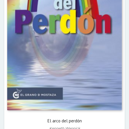
El arco del perdón
Kenneth Wapnick