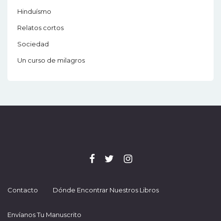
Hinduísmo
Relatos cortos
Sociedad
Un curso de milagros
Contacto
Dónde Encontrar Nuestros Libros
Envíanos Tu Manuscrito