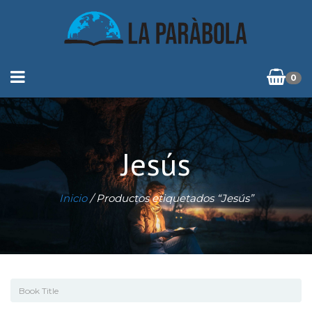
0
Jesús
Inicio
/ Productos etiquetados “Jesús”