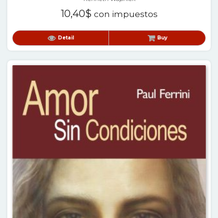
10,40
$
con impuestos
Detail
Buy