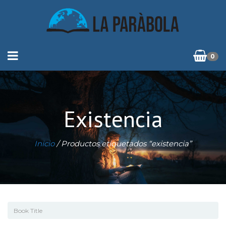
0
Existencia
Inicio
/ Productos etiquetados “existencia”