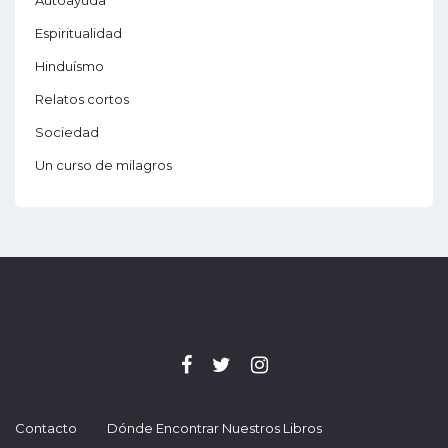
Autoayuda
Espiritualidad
Hinduísmo
Relatos cortos
Sociedad
Un curso de milagros
Contacto
Dónde Encontrar Nuestros Libros