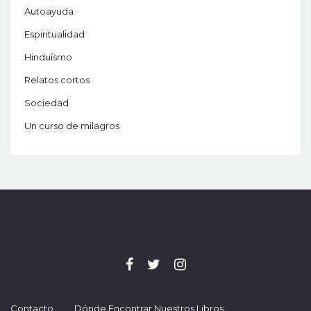
Autoayuda
Espiritualidad
Hinduísmo
Relatos cortos
Sociedad
Un curso de milagros
Contacto
Dónde Encontrar Nuestros Libros