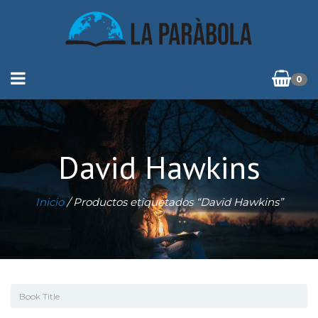
0
David Hawkins
Inicio
/ Productos etiquetados “David Hawkins”