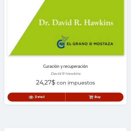
Curación y recuperación
David R Hawkins
24,27
$
con impuestos
Detail
Buy