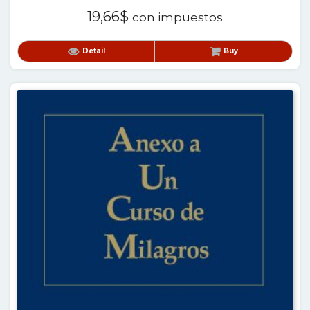
19,66
$
con impuestos
Detail
Buy