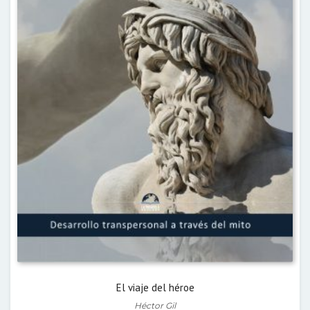
El viaje del héroe
Héctor Gil