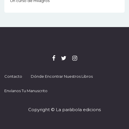
Un curso de milagros
Contacto
Dónde Encontrar Nuestros Libros
Envíanos Tu Manuscrito
Copyright © La paràbola edicions