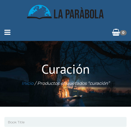
0
Curación
Inicio
/ Productos etiquetados “curación”