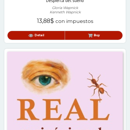
Despierta del sueño
Gloria Wapnick
Kenneth Wapnick
13,88
$
con impuestos
Detail
Buy