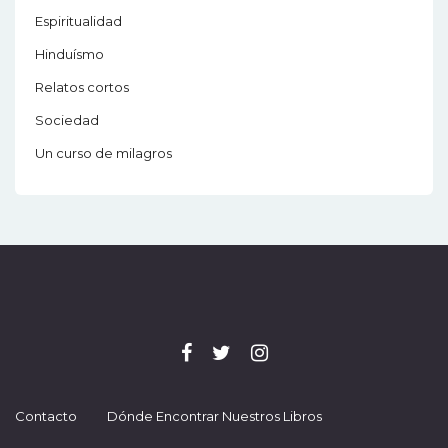
Espiritualidad
Hinduísmo
Relatos cortos
Sociedad
Un curso de milagros
Contacto
Dónde Encontrar Nuestros Libros