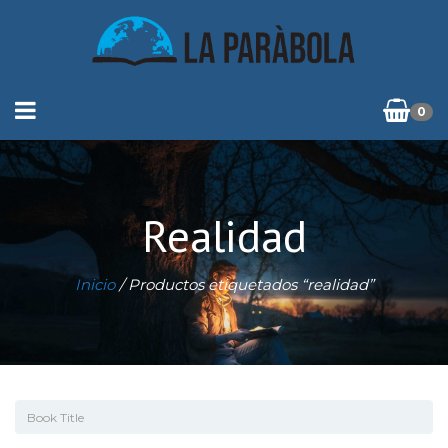
0
Realidad
Inicio
/ Productos etiquetados “realidad”