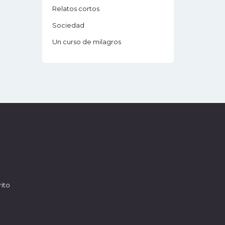
Relatos cortos
Sociedad
Un curso de milagros
ito