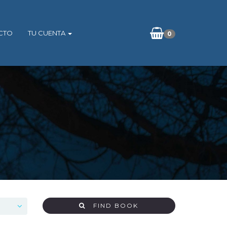
CTO
TU CUENTA
0
FIND BOOK