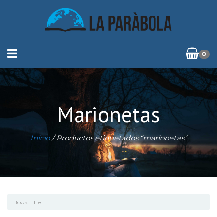
0
Marionetas
Inicio
/ Productos etiquetados “marionetas”