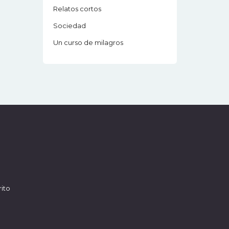
Relatos cortos
Sociedad
Un curso de milagros
ito