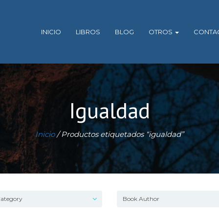
INICIO
LIBROS
BLOG
OTROS
CONTA
Igualdad
Inicio
/ Productos etiquetados “igualdad”