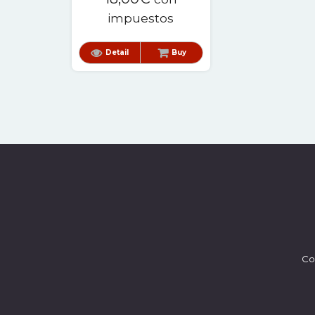
impuestos
Detail
Buy
Co