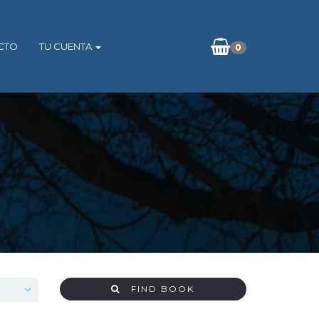
CTO
TU CUENTA
0
FIND BOOK