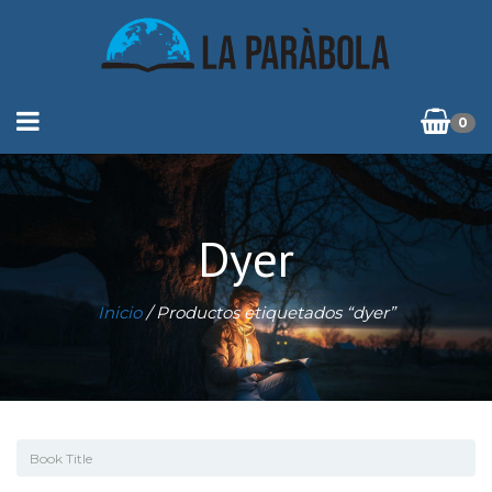
0
Dyer
Inicio
/ Productos etiquetados “dyer”