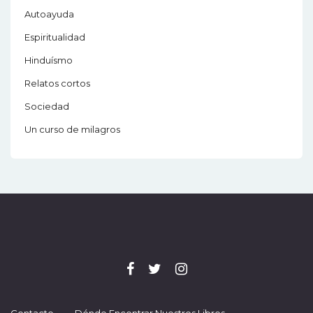
Autoayuda
Espiritualidad
Hinduísmo
Relatos cortos
Sociedad
Un curso de milagros
Contacto
Dónde Encontrar Nuestros Libros