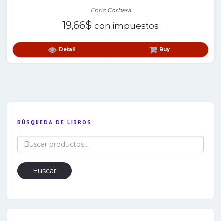
Enric Corbera
19,66
$
con impuestos
Detail
Buy
BÚSQUEDA DE LIBROS
Buscar
por:
Buscar