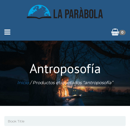
0
Antroposofía
Inicio
/ Productos etiquetados “antroposofía”